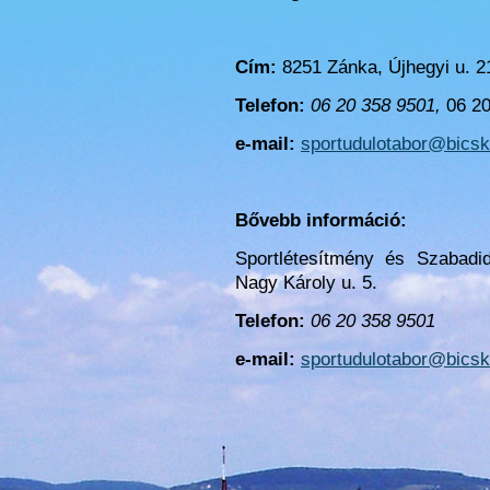
Cím:
8251 Zánka, Újhegyi u. 2
Telefon:
06 20 358 9501,
06 2
e-mail:
sportudulotabor@bicsk
Bővebb információ:
Sportlétesítmény és Szabadi
Nagy Károly u. 5.
Telefon:
06 20 358 9501
e-mail:
sportudulotabor@bicsk